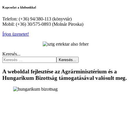
Kapcsolat a klubunkkal
Telefon: (+36) 94/380-113 (könyvtár)
Mobil: (+36) 30/575-0893 (Molnár Piroska)
Írjon üzenetet!
Keresés...
Keresés...
A weboldal fejlesztése az Agrárminisztérium és a
Hungarikum Bizottság támogatásával valósult meg.