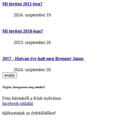
Mi történt 2011-ben?
2024. szeptember 19
Mi történt 2018-ban?
2023. szeptember 26
2017 - Hatvan éve halt meg Brenner János
2024. szeptember 26
empty
Jöjjön, látogasson meg minket!
Friss híreinkről a Klub nyilvános
facebook-oldalán
tájékoztatjuk az érdeklődőket!