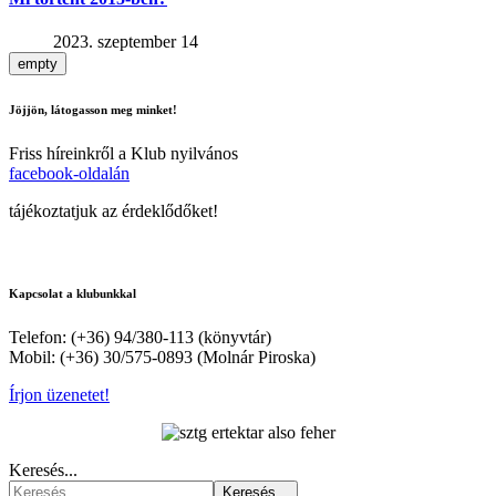
2023. szeptember 14
empty
Jöjjön, látogasson meg minket!
Friss híreinkről a Klub nyilvános
facebook-oldalán
tájékoztatjuk az érdeklődőket!
Kapcsolat a klubunkkal
Telefon: (+36) 94/380-113 (könyvtár)
Mobil: (+36) 30/575-0893 (Molnár Piroska)
Írjon üzenetet!
Keresés...
Keresés...