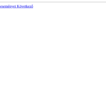
v eseményei
Következő