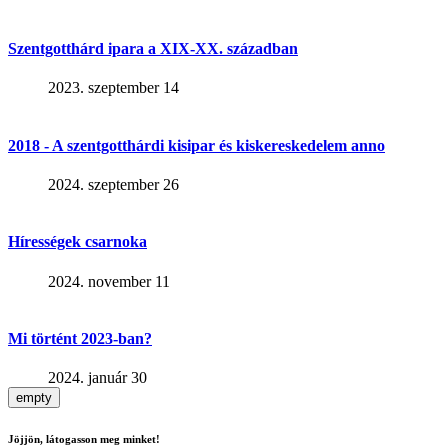
Szentgotthárd ipara a XIX-XX. században
2023. szeptember 14
2018 - A szentgotthárdi kisipar és kiskereskedelem anno
2024. szeptember 26
Hírességek csarnoka
2024. november 11
Mi történt 2023-ban?
2024. január 30
empty
Jöjjön, látogasson meg minket!