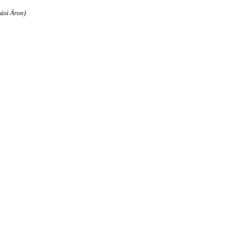
ási Áron)