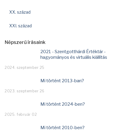
XX. század
XXI. század
Népszerű írásaink
2021 - Szentgotthárdi Értéktár -
hagyományos és virtuális kiállítás
2024. szeptember 25
Mi történt 2013-ban?
2023. szeptember 26
Mi történt 2024-ben?
2025. február 02
Mi történt 2010-ben?