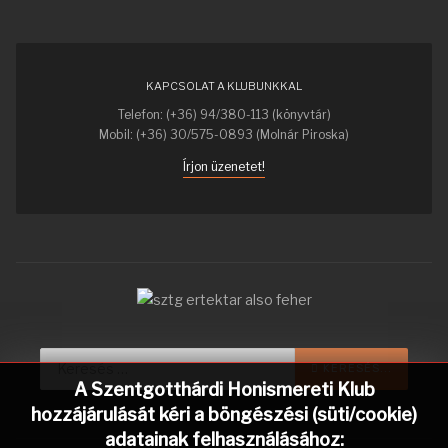
KAPCSOLAT A KLUBUNKKAL
Telefon: (+36) 94/380-113 (könyvtár)
Mobil: (+36) 30/575-0893 (Molnár Piroska)
Írjon üzenetet!
Keresés...
KERESÉS...
A Szentgotthárdi Honismereti Klub
hozzájárulását kéri a böngészési (süti/cookie)
adatainak felhasználásához: