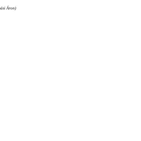
ási Áron)