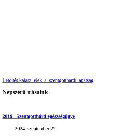
Letöltés kalasz_elek_a_szentgotthardi_apatsag
Népszerű írásaink
2019 - Szentgotthárd egészségügye
2024. szeptember 25