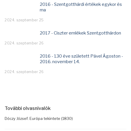
2016 - Szentgotthárdi értékek egykor és
ma
2024. szeptember 25
2017 - Ciszter emlékek Szentgotthárdon
2024. szeptember 26
2016 - 130 éve született Pável Ágoston -
2016. november 14.
2024. szeptember 26
További olvasnivalók
Dóczy József: Európa tekintete (1830)