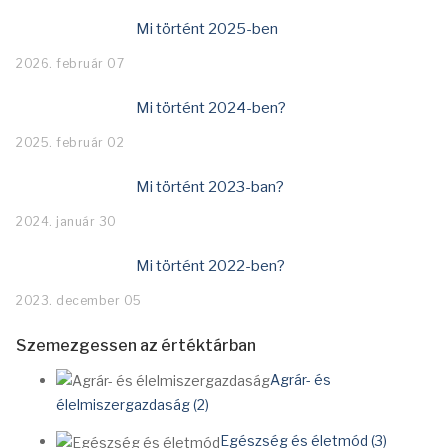
Mi történt 2025-ben
2026. február 07
Mi történt 2024-ben?
2025. február 02
Mi történt 2023-ban?
2024. január 30
Mi történt 2022-ben?
2023. december 05
Szemezgessen az értéktárban
Agrár- és
élelmiszergazdaság (2)
Egészség és életmód (3)