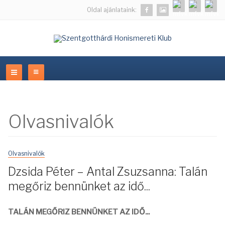
Oldal ajánlataink:
Olvasnivalók
Olvasnivalók
Dzsida Péter – Antal Zsuzsanna: Talán
megőriz bennünket az idő...
TALÁN MEGŐRIZ BENNÜNKET AZ IDŐ...