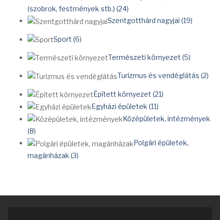
(szobrok, festmények stb.) (24)
Szentgotthárd nagyjai (19)
Sport (6)
Természeti környezet (5)
Turizmus és vendéglátás (2)
Épített környezet (21)
Egyházi épületek (11)
Középületek, intézmények
(8)
Polgári épületek,
magánházak (3)