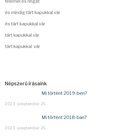
felemel és ringat
és mindig tárt kapukkal vár
és tárt kapukkal vár
tárt kapukkal vár
tárt kapukkal vár
Népszerű írásaink
Mi történt 2019-ben?
2023. szeptember 26
Mi történt 2018-ban?
2023. szeptember 26