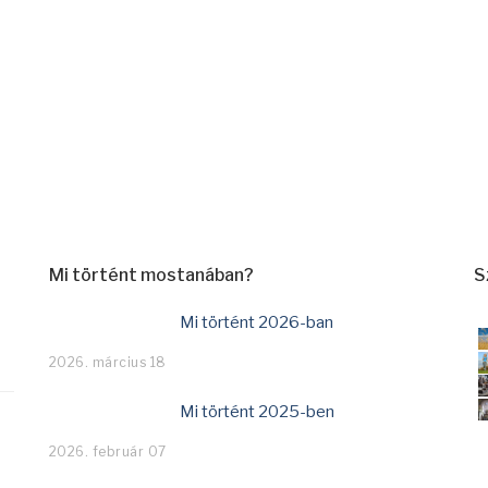
Mi történt mostanában?
S
Mi történt 2026-ban
2026. március 18
Mi történt 2025-ben
2026. február 07