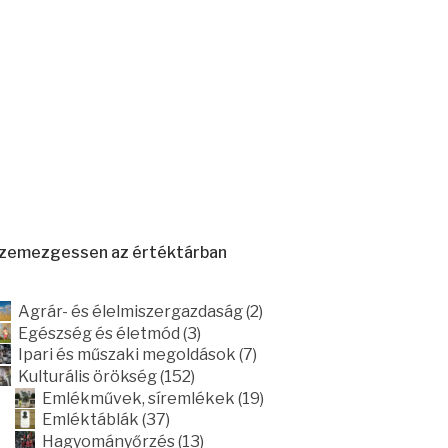
zemezgessen az értéktárban
Agrár- és élelmiszergazdaság (2)
Egészség és életmód (3)
Ipari és műszaki megoldások (7)
Kulturális örökség (152)
Emlékművek, síremlékek (19)
Emléktáblák (37)
Hagyományőrzés (13)