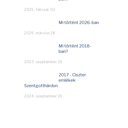
2025. február 02
Mi történt 2026-ban
2026. március 18
Mi történt 2018-
ban?
2023. szeptember 26
2017 - Ciszter
emlékek
Szentgotthárdon
2024. szeptember 26