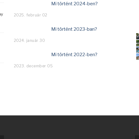
Mi történt 2024-ben?
ay
2025. február 02
Mi történt 2023-ban?
2024. január 30
Mi történt 2022-ben?
2023. december 05