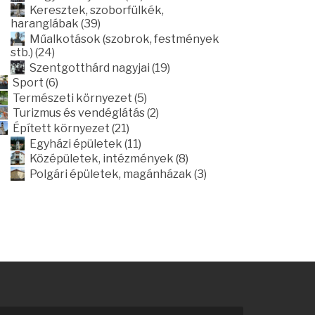
Keresztek, szoborfülkék,
haranglábak (39)
Műalkotások (szobrok, festmények
stb.) (24)
Szentgotthárd nagyjai (19)
Sport (6)
Természeti környezet (5)
Turizmus és vendéglátás (2)
Épített környezet (21)
Egyházi épületek (11)
Középületek, intézmények (8)
Polgári épületek, magánházak (3)