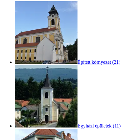
Épített környezet (21)
Egyházi épületek (11)