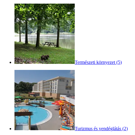
Természeti környezet (5)
Turizmus és vendéglátás (2)