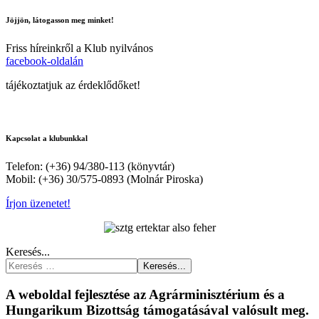
Jöjjön, látogasson meg minket!
Friss híreinkről a Klub nyilvános
facebook-oldalán
tájékoztatjuk az érdeklődőket!
Kapcsolat a klubunkkal
Telefon: (+36) 94/380-113 (könyvtár)
Mobil: (+36) 30/575-0893 (Molnár Piroska)
Írjon üzenetet!
Keresés...
Keresés...
A weboldal fejlesztése az Agrárminisztérium és a
Hungarikum Bizottság támogatásával valósult meg.