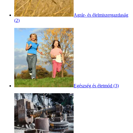
Agrár- és élelmiszergazdaság
(2)
Egészség és életmód (3)