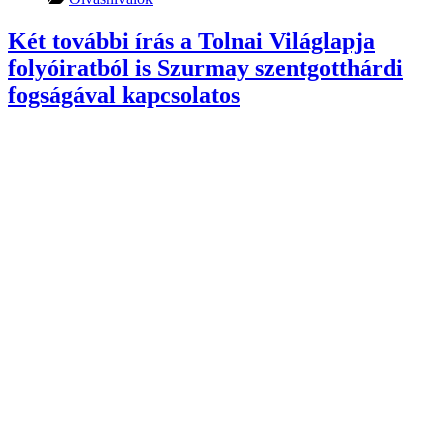
Két további írás a Tolnai Világlapja
folyóiratból is Szurmay szentgotthárdi
fogságával kapcsolatos