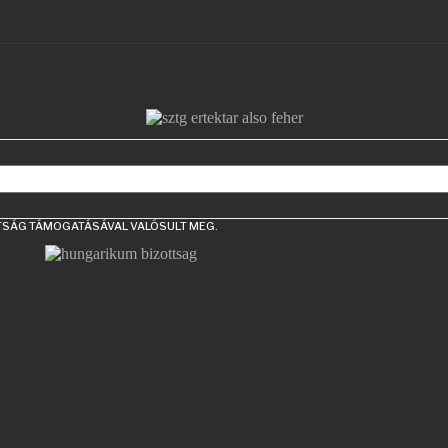
TTSÁG TÁMOGATÁSÁVAL VALÓSULT MEG.