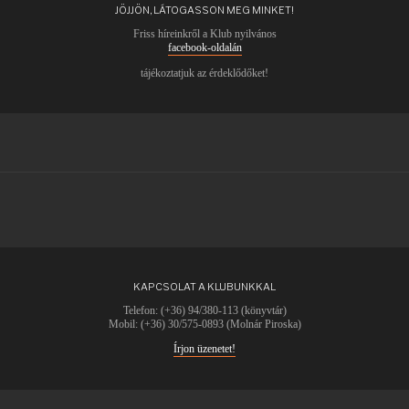
JÖJJÖN, LÁTOGASSON MEG MINKET!
Friss híreinkről a Klub nyilvános
facebook-oldalán
tájékoztatjuk az érdeklődőket!
KAPCSOLAT A KLUBUNKKAL
Telefon: (+36) 94/380-113 (könyvtár)
Mobil: (+36) 30/575-0893 (Molnár Piroska)
Írjon üzenetet!