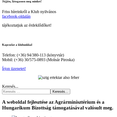
Jöjjön, látogasson meg minket!
Friss híreinkről a Klub nyilvános
facebook-oldalán
tájékoztatjuk az érdeklődőket!
Kapcsolat a klubunkkal
Telefon: (+36) 94/380-113 (könyvtár)
Mobil: (+36) 30/575-0893 (Molnár Piroska)
Írjon üzenetet!
Keresés...
Keresés...
A weboldal fejlesztése az Agrárminisztérium és a
Hungarikum Bizottság támogatásával valósult meg.