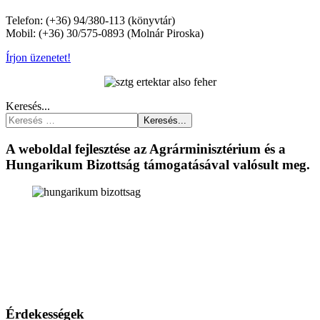
Telefon: (+36) 94/380-113 (könyvtár)
Mobil: (+36) 30/575-0893 (Molnár Piroska)
Írjon üzenetet!
Keresés...
Keresés...
A weboldal fejlesztése az Agrárminisztérium és a
Hungarikum Bizottság támogatásával valósult meg.
Érdekességek