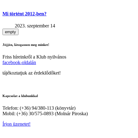
Mi történt 2012-ben?
2023. szeptember 14
empty
Jöjjön, látogasson meg minket!
Friss híreinkről a Klub nyilvános
facebook-oldalán
tájékoztatjuk az érdeklődőket!
Kapcsolat a klubunkkal
Telefon: (+36) 94/380-113 (könyvtár)
Mobil: (+36) 30/575-0893 (Molnár Piroska)
Írjon üzenetet!