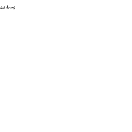
ási Áron)