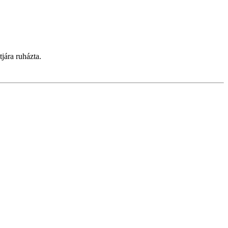
tjára ruházta.