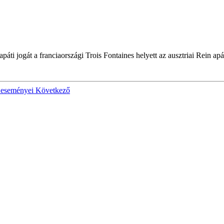
apáti jogát a franciaországi Trois Fontaines helyett az ausztriai Rein apá
v eseményei
Következő