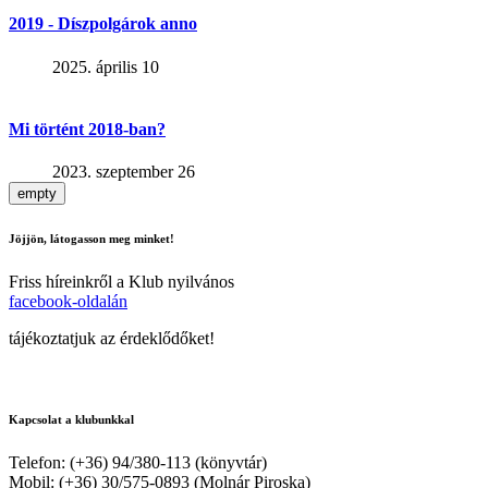
2019 - Díszpolgárok anno
2025. április 10
Mi történt 2018-ban?
2023. szeptember 26
empty
Jöjjön, látogasson meg minket!
Friss híreinkről a Klub nyilvános
facebook-oldalán
tájékoztatjuk az érdeklődőket!
Kapcsolat a klubunkkal
Telefon: (+36) 94/380-113 (könyvtár)
Mobil: (+36) 30/575-0893 (Molnár Piroska)