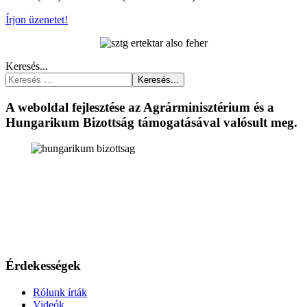
Írjon üzenetet!
Keresés...
Keresés...
A weboldal fejlesztése az Agrárminisztérium és a
Hungarikum Bizottság támogatásával valósult meg.
Érdekességek
Rólunk írták
Videók