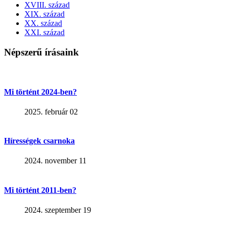
XVIII. század
XIX. század
XX. század
XXI. század
Népszerű írásaink
Mi történt 2024-ben?
2025. február 02
Hírességek csarnoka
2024. november 11
Mi történt 2011-ben?
2024. szeptember 19