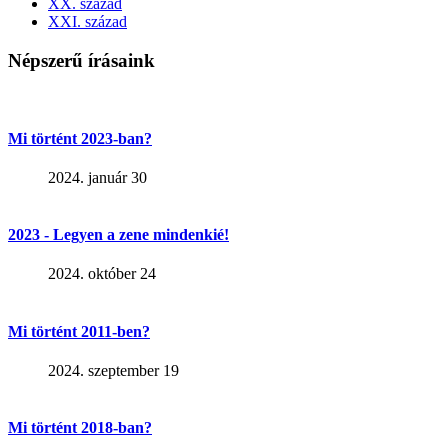
XX. század
XXI. század
Népszerű írásaink
Mi történt 2023-ban?
2024. január 30
2023 - Legyen a zene mindenkié!
2024. október 24
Mi történt 2011-ben?
2024. szeptember 19
Mi történt 2018-ban?