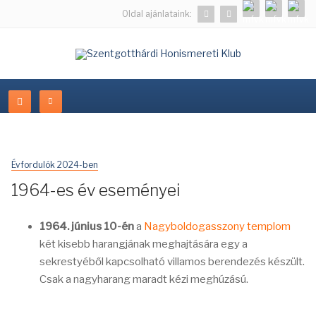
Oldal ajánlataink:
Évfordulók 2024-ben
1964-es év eseményei
1964. június 10-én
a
Nagyboldogasszony templom
két kisebb harangjának meghajtására egy a
sekrestyéből kapcsolható villamos berendezés készült.
Csak a nagyharang maradt kézi meghúzású.