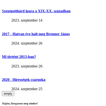
Szentgotthárd ipara a XIX-XX. században
2023. szeptember 14
2017 - Hatvan éve halt meg Brenner János
2024. szeptember 26
Mi történt 2013-ban?
2023. szeptember 26
2020 - Hírességek csarnoka
2024. szeptember 25
empty
Jöjjön, látogasson meg minket!