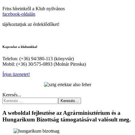
Friss híreinkről a Klub nyilvános
facebook-oldalán
tájékoztatjuk az érdeklődőket!
Kapcsolat a klubunkkal
Telefon: (+36) 94/380-113 (könyvtár)
Mobil: (+36) 30/575-0893 (Molnár Piroska)
Írjon üzenetet!
Keresés...
Keresés...
A weboldal fejlesztése az Agrárminisztérium és a
Hungarikum Bizottság támogatásával valósult meg.