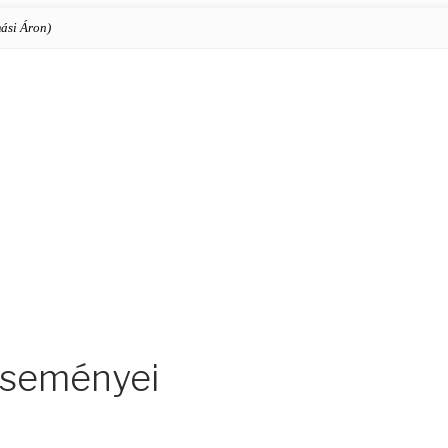
ási Áron)
eseményei