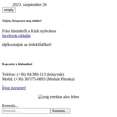
2023. szeptember 26
empty
Jöjjön, látogasson meg minket!
Friss híreinkről a Klub nyilvános
facebook-oldalán
tájékoztatjuk az érdeklődőket!
Kapcsolat a klubunkkal
Telefon: (+36) 94/380-113 (könyvtár)
Mobil: (+36) 30/575-0893 (Molnár Piroska)
Írjon üzenetet!
Keresés...
Keresés...