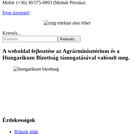
Mobil: (+36) 30/575-0893 (Molnár Piroska)
Írjon üzenetet!
Keresés...
Keresés...
A weboldal fejlesztése az Agrárminisztérium és a
Hungarikum Bizottság támogatásával valósult meg.
Érdekességek
Rólunk írták