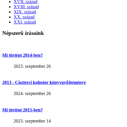
XVII. század
XVIII. század
XIX. század
XX. század
XXI. század
Népszerű írásaink
Mi történt 2014-ben?
2023. szeptember 26
2013 - Ciszterci kolostor könyvgyűjteménye
2024. szeptember 26
Mi történt 2015-ben?
2023. szeptember 14