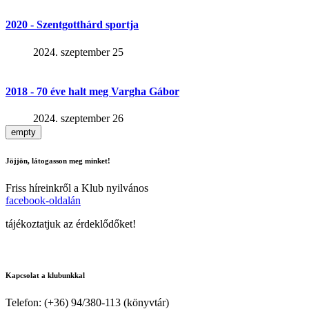
2020 - Szentgotthárd sportja
2024. szeptember 25
2018 - 70 éve halt meg Vargha Gábor
2024. szeptember 26
empty
Jöjjön, látogasson meg minket!
Friss híreinkről a Klub nyilvános
facebook-oldalán
tájékoztatjuk az érdeklődőket!
Kapcsolat a klubunkkal
Telefon: (+36) 94/380-113 (könyvtár)