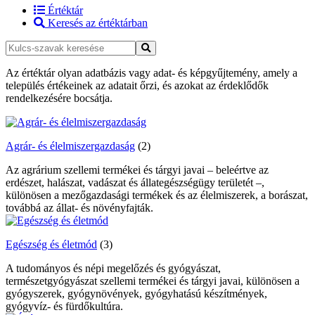
Értéktár
Keresés az értéktárban
Az értéktár olyan adatbázis vagy adat- és képgyűjtemény, amely a
település értékeinek az adatait őrzi, és azokat az érdeklődők
rendelkezésére bocsátja.
Agrár- és élelmiszergazdaság
(2)
Az agrárium szellemi termékei és tárgyi javai – beleértve az
erdészet, halászat, vadászat és állategészségügy területét –,
különösen a mezőgazdasági termékek és az élelmiszerek, a borászat,
továbbá az állat- és növényfajták.
Egészség és életmód
(3)
A tudományos és népi megelőzés és gyógyászat,
természetgyógyászat szellemi termékei és tárgyi javai, különösen a
gyógyszerek, gyógynövények, gyógyhatású készítmények,
gyógyvíz- és fürdőkultúra.