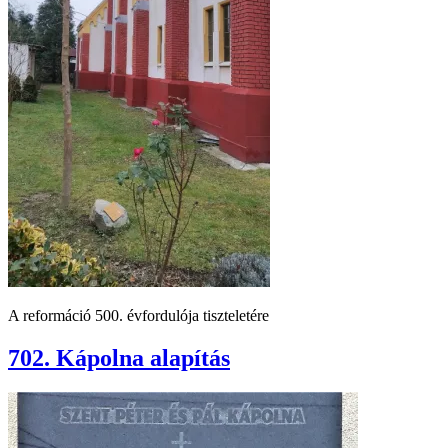
A reformáció 500. évfordulója tiszteletére
702. Kápolna alapítás