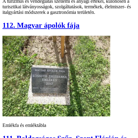
A turizmus és vendéglátás szellemi és anyagi értékei, különösen a
turisztikai látványosságok, szolgáltatások, termékek, élelmiszer- és
italgyártási módszerek a gasztronómia területén.
112. Magyar ápolók fája
Emlékfa és emléktábla