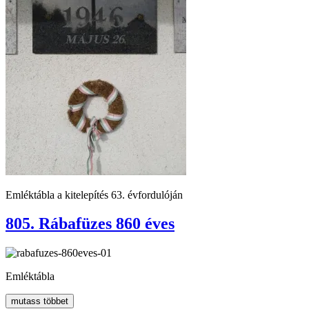
Emléktábla a kitelepítés 63. évfordulóján
805. Rábafüzes 860 éves
Emléktábla
mutass többet