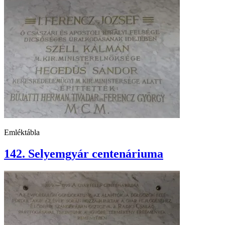
Emléktábla
142. Selyemgyár centenáriuma