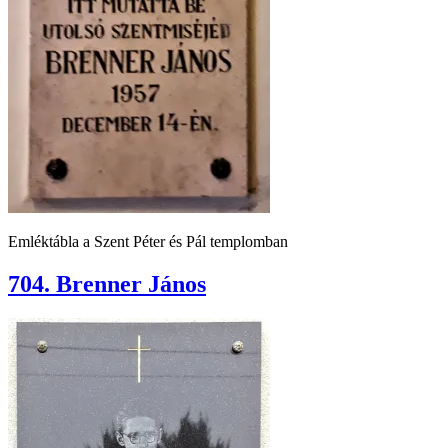
Emléktábla a Szent Péter és Pál templomban
704. Brenner János