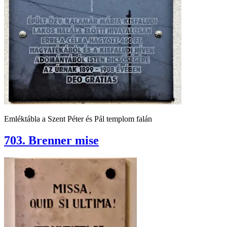
Emléktábla a Szent Péter és Pál templom falán
703. Brenner mise