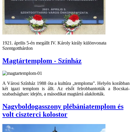
1921. április 5-én megállt IV. Károly király különvonata
Szentgotthárdon
Magtártemplom - Színház
A Városi Színház 1988 óta a kultúra „temploma”. Helyén korábban
két igazi templom is állt. Az elsőt felrobbantották a Bocskai-
szabadságharc idején, a másodikat magtárrá alakították.
Nagyboldogasszony plébániatemplom és
volt ciszterci kolostor