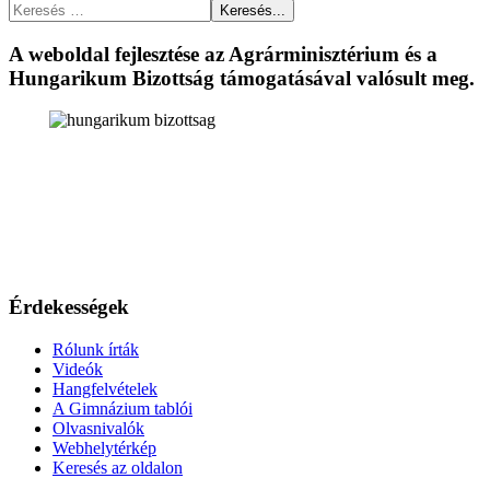
Keresés...
A weboldal fejlesztése az Agrárminisztérium és a
Hungarikum Bizottság támogatásával valósult meg.
Érdekességek
Rólunk írták
Videók
Hangfelvételek
A Gimnázium tablói
Olvasnivalók
Webhelytérkép
Keresés az oldalon