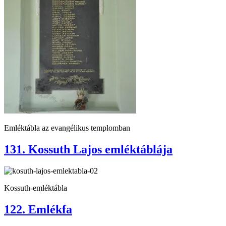
Emléktábla az evangélikus templomban
131. Kossuth Lajos emléktáblája
Kossuth-emléktábla
122. Emlékfa