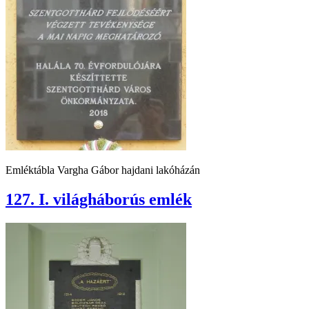
Emléktábla Vargha Gábor hajdani lakóházán
127. I. világháborús emlék