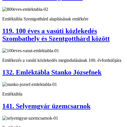
Emléktábla Szentgotthárd alapításának emlékére
119. 100 éves a vasúti közlekedés
Szombathely és Szentgotthárd között
Emlékezés a vasúti közlekedés megindulásának 100. évfordulójára
132. Emléktábla Stanko Józsefnek
Emléktábla
141. Selyemgyár üzemcsarnok