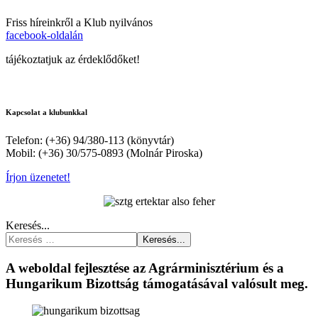
Friss híreinkről a Klub nyilvános
facebook-oldalán
tájékoztatjuk az érdeklődőket!
Kapcsolat a klubunkkal
Telefon: (+36) 94/380-113 (könyvtár)
Mobil: (+36) 30/575-0893 (Molnár Piroska)
Írjon üzenetet!
Keresés...
Keresés...
A weboldal fejlesztése az Agrárminisztérium és a
Hungarikum Bizottság támogatásával valósult meg.