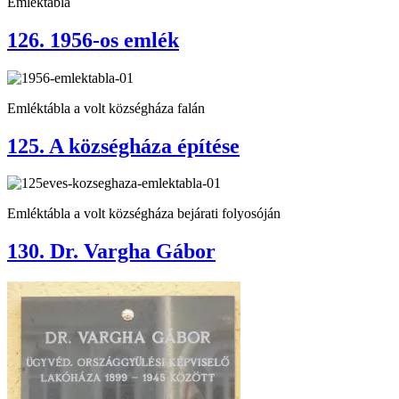
Emléktábla
126. 1956-os emlék
Emléktábla a volt községháza falán
125. A községháza építése
Emléktábla a volt községháza bejárati folyosóján
130. Dr. Vargha Gábor