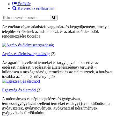
Értéktár
Keresés az értéktárban
Az értéktár olyan adatbázis vagy adat- és képgyűjtemény, amely a
település értékeinek az adatait őrzi, és azokat az érdeklődők
rendelkezésére bocsátja.
Agrár- és élelmiszergazdaság
(2)
Az agrárium szellemi termékei és tárgyi javai – beleértve az
erdészet, halászat, vadászat és állategészségügy területét –,
különösen a mezőgazdasági termékek és az élelmiszerek, a borászat,
továbbá az állat- és növényfajták.
Egészség és életmód
(3)
A tudományos és népi megelőzés és gyógyászat,
természetgyógyászat szellemi termékei és tárgyi javai, különösen a
gyógyszerek, gyógynövények, gyógyhatású készítmények,
gyógyvíz- és fürdőkultúra.