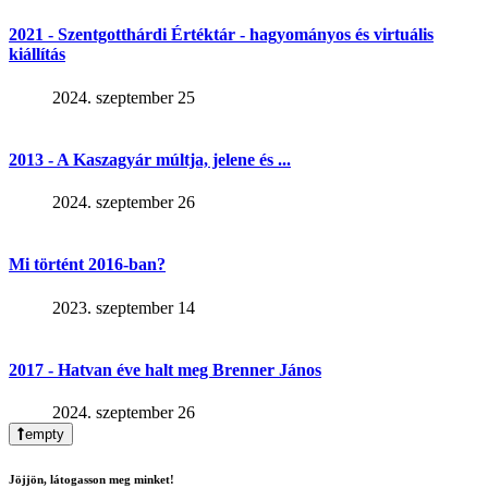
2021 - Szentgotthárdi Értéktár - hagyományos és virtuális
kiállítás
2024. szeptember 25
2013 - A Kaszagyár múltja, jelene és ...
2024. szeptember 26
Mi történt 2016-ban?
2023. szeptember 14
2017 - Hatvan éve halt meg Brenner János
2024. szeptember 26
empty
Jöjjön, látogasson meg minket!