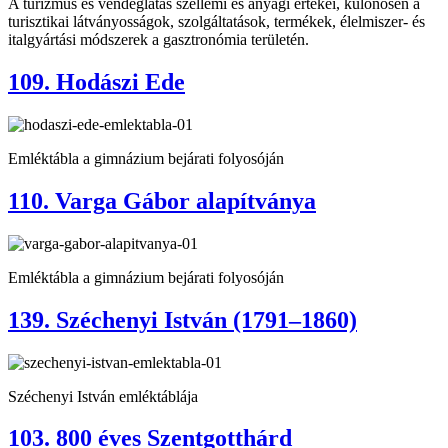
A turizmus és vendéglátás szellemi és anyagi értékei, különösen a
turisztikai látványosságok, szolgáltatások, termékek, élelmiszer- és
italgyártási módszerek a gasztronómia területén.
109. Hodászi Ede
Emléktábla a gimnázium bejárati folyosóján
110. Varga Gábor alapítványa
Emléktábla a gimnázium bejárati folyosóján
139. Széchenyi István (1791–1860)
Széchenyi István emléktáblája
103. 800 éves Szentgotthárd