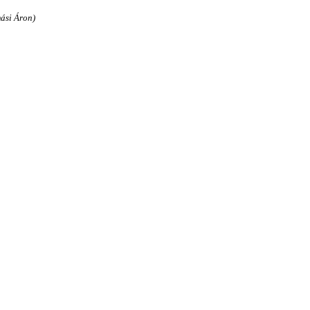
ási Áron)