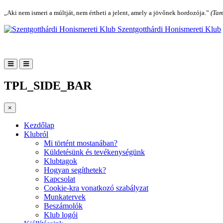
„Aki nem ismeri a múltját, nem értheti a jelent, amely a jövőnek hordozója.”
(Tam
Szentgotthárdi Honismereti Klub
TPL_SIDE_BAR
×
Kezdőlap
Klubról
Mi történt mostanában?
Küldetésünk és tevékenységünk
Klubtagok
Hogyan segíthetek?
Kapcsolat
Cookie-kra vonatkozó szabályzat
Munkatervek
Beszámolók
Klub logói