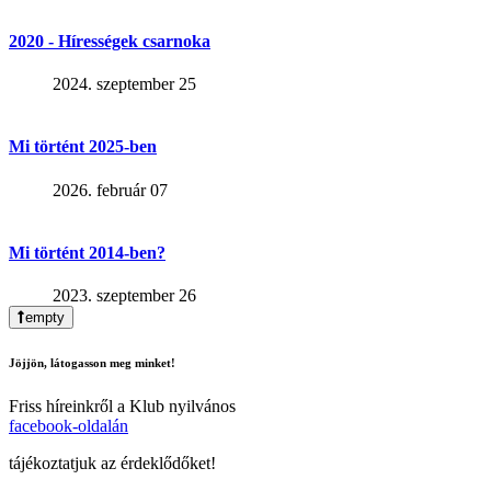
2020 - Hírességek csarnoka
2024. szeptember 25
Mi történt 2025-ben
2026. február 07
Mi történt 2014-ben?
2023. szeptember 26
empty
Jöjjön, látogasson meg minket!
Friss híreinkről a Klub nyilvános
facebook-oldalán
tájékoztatjuk az érdeklődőket!