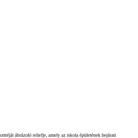
ját ábrázoló reliefje, amely az iskola épületének bejárati