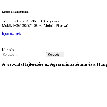
Kapcsolat a klubunkkal
Telefon: (+36) 94/380-113 (könyvtár)
Mobil: (+36) 30/575-0893 (Molnár Piroska)
Írjon üzenetet!
Keresés...
Keresés...
A weboldal fejlesztése az Agrárminisztérium és a Hu