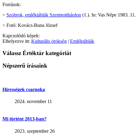
Források:
>
Szobrok, emléktáblák Szentgotthárdon
(1.). In: Vas Népe 1983. 11.
> Fotó: Kovács-Buna József
Kapcsolódó képek:
Elhelyezve itt:
Kulturális örökség
|
Emléktáblák
Válassz Értéktár kategóriát
Népszerű írásaink
Hírességek csarnoka
2024. november 11
Mi történt 2013-ban?
2023. szeptember 26