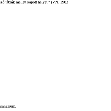
ző táblák mellett kapott helyet." (VN, 1983)
 Gimnázium.