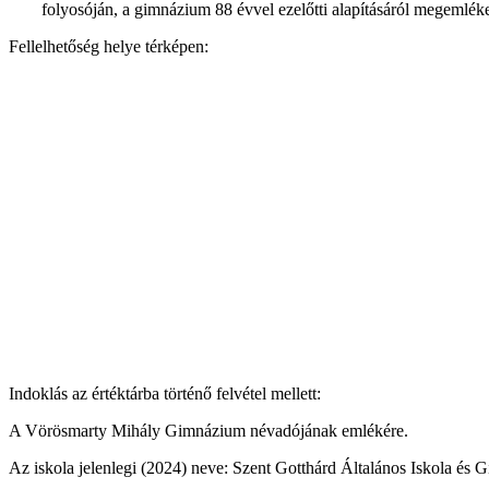
folyosóján, a gimnázium 88 évvel ezelőtti alapításáról megemléke
Fellelhetőség helye térképen:
Indoklás az értéktárba történő felvétel mellett:
A Vörösmarty Mihály Gimnázium névadójának emlékére.
Az iskola jelenlegi (2024) neve: Szent Gotthárd Általános Iskola és