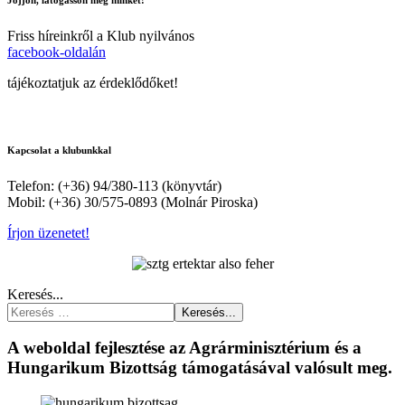
Friss híreinkről a Klub nyilvános
facebook-oldalán
tájékoztatjuk az érdeklődőket!
Kapcsolat a klubunkkal
Telefon: (+36) 94/380-113 (könyvtár)
Mobil: (+36) 30/575-0893 (Molnár Piroska)
Írjon üzenetet!
Keresés...
Keresés...
A weboldal fejlesztése az Agrárminisztérium és a
Hungarikum Bizottság támogatásával valósult meg.