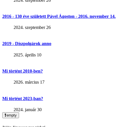
2024. szeptember 26
2016 - 130 éve született Pável Ágoston - 2016. november 14.
2024. szeptember 26
2019 - Díszpolgárok anno
2025. április 10
Mi történt 2010-ben?
2026. március 17
Mi történt 2023-ban?
2024. január 30
empty
Jöjjön, látogasson meg minket!