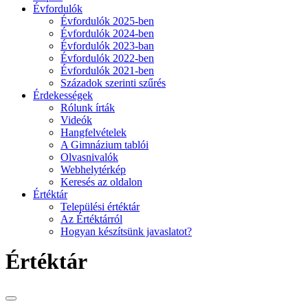
Évfordulók
Évfordulók 2025-ben
Évfordulók 2024-ben
Évfordulók 2023-ban
Évfordulók 2022-ben
Évfordulók 2021-ben
Századok szerinti szűrés
Érdekességek
Rólunk írták
Videók
Hangfelvételek
A Gimnázium tablói
Olvasnivalók
Webhelytérkép
Keresés az oldalon
Értéktár
Települési értéktár
Az Értéktárról
Hogyan készítsünk javaslatot?
Értéktár