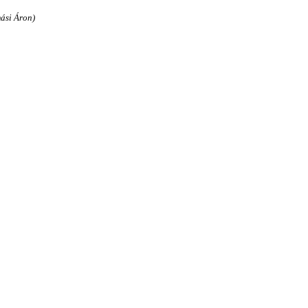
ási Áron)