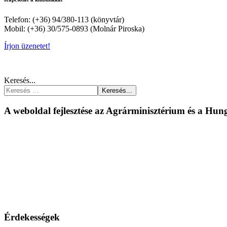
Telefon: (+36) 94/380-113 (könyvtár)
Mobil: (+36) 30/575-0893 (Molnár Piroska)
Írjon üzenetet!
Keresés...
Keresés...
A weboldal fejlesztése az Agrárminisztérium és a Hu
Érdekességek