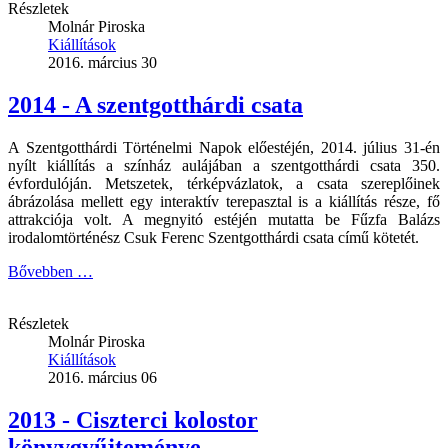
Részletek
Molnár Piroska
Kiállítások
2016. március 30
2014 - A szentgotthárdi csata
A Szentgotthárdi Történelmi Napok előestéjén, 2014. július 31-én
nyílt kiállítás a színház aulájában a szentgotthárdi csata 350.
évfordulóján. Metszetek, térképvázlatok, a csata szereplőinek
ábrázolása mellett egy interaktív terepasztal is a kiállítás része, fő
attrakciója volt. A megnyitó estéjén mutatta be Fűzfa Balázs
irodalomtörténész Csuk Ferenc Szentgotthárdi csata című kötetét.
Bővebben …
Részletek
Molnár Piroska
Kiállítások
2016. március 06
2013 - Ciszterci kolostor
könyvgyűjteménye