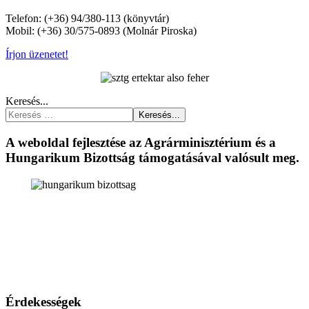
Telefon: (+36) 94/380-113 (könyvtár)
Mobil: (+36) 30/575-0893 (Molnár Piroska)
Írjon üzenetet!
Keresés...
Keresés...
A weboldal fejlesztése az Agrárminisztérium és a
Hungarikum Bizottság támogatásával valósult meg.
Érdekességek