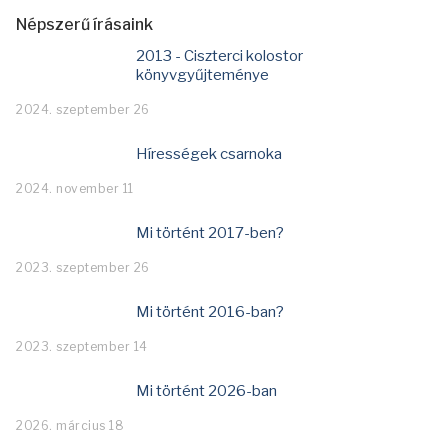
Népszerű írásaink
2013 - Ciszterci kolostor
könyvgyűjteménye
2024. szeptember 26
Hírességek csarnoka
2024. november 11
Mi történt 2017-ben?
2023. szeptember 26
Mi történt 2016-ban?
2023. szeptember 14
Mi történt 2026-ban
2026. március 18