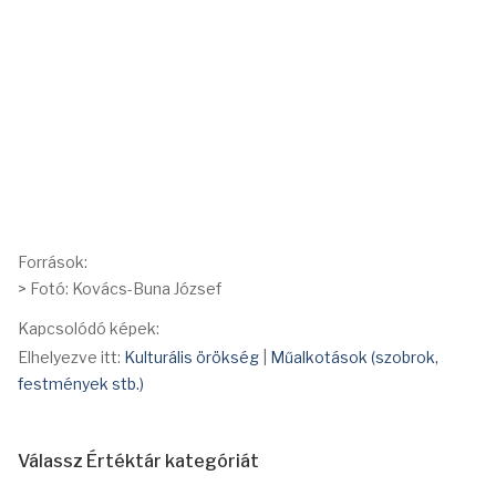
Források:
> Fotó: Kovács-Buna József
Kapcsolódó képek:
Elhelyezve itt:
Kulturális örökség
|
Műalkotások (szobrok,
festmények stb.)
Válassz Értéktár kategóriát