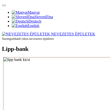
Magyar
Slovenščina
Deutsch
English
NEVEZETES ÉPÜLETEK
Szentgotthárd város nevezetes épületei
Lipp-bank