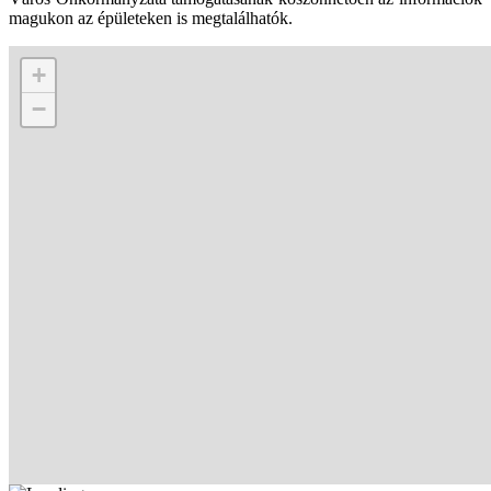
magukon az épületeken is megtalálhatók.
+
−