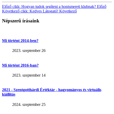
Előző cikk: Hogyan tudok segíteni a honismereti klubnak?
Előző
Következő cikk: Kedves Látogató!
Következő
Népszerű írásaink
Mi történt 2014-ben?
2023. szeptember 26
Mi történt 2016-ban?
2023. szeptember 14
2021 - Szentgotthárdi Értéktár - hagyományos és virtuális
kiállítás
2024. szeptember 25