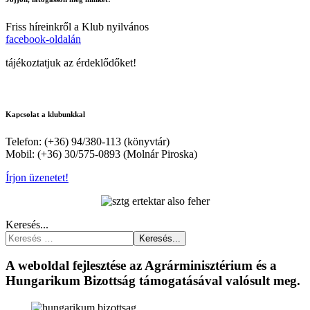
Friss híreinkről a Klub nyilvános
facebook-oldalán
tájékoztatjuk az érdeklődőket!
Kapcsolat a klubunkkal
Telefon: (+36) 94/380-113 (könyvtár)
Mobil: (+36) 30/575-0893 (Molnár Piroska)
Írjon üzenetet!
Keresés...
Keresés...
A weboldal fejlesztése az Agrárminisztérium és a
Hungarikum Bizottság támogatásával valósult meg.