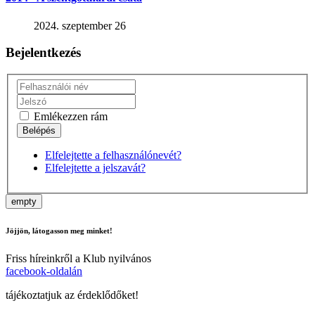
2024. szeptember 26
Bejelentkezés
Emlékezzen rám
Elfelejtette a felhasználónevét?
Elfelejtette a jelszavát?
empty
Jöjjön, látogasson meg minket!
Friss híreinkről a Klub nyilvános
facebook-oldalán
tájékoztatjuk az érdeklődőket!