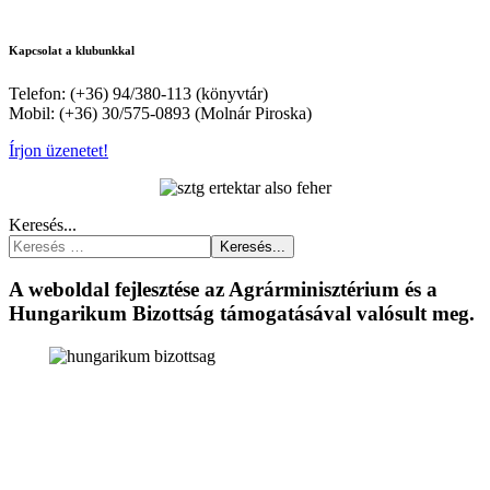
Kapcsolat a klubunkkal
Telefon: (+36) 94/380-113 (könyvtár)
Mobil: (+36) 30/575-0893 (Molnár Piroska)
Írjon üzenetet!
Keresés...
Keresés...
A weboldal fejlesztése az Agrárminisztérium és a
Hungarikum Bizottság támogatásával valósult meg.