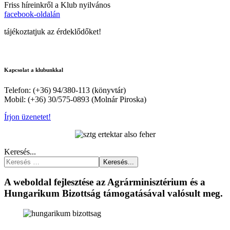
Friss híreinkről a Klub nyilvános
facebook-oldalán
tájékoztatjuk az érdeklődőket!
Kapcsolat a klubunkkal
Telefon: (+36) 94/380-113 (könyvtár)
Mobil: (+36) 30/575-0893 (Molnár Piroska)
Írjon üzenetet!
Keresés...
Keresés...
A weboldal fejlesztése az Agrárminisztérium és a
Hungarikum Bizottság támogatásával valósult meg.