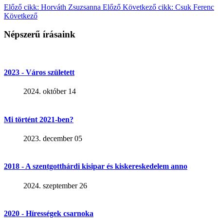
Előző cikk: Horváth Zsuzsanna
Előző
Következő cikk: Csuk Ferenc
Következő
Népszerű írásaink
2023 - Város született
2024. október 14
Mi történt 2021-ben?
2023. december 05
2018 - A szentgotthárdi kisipar és kiskereskedelem anno
2024. szeptember 26
2020 - Hírességek csarnoka