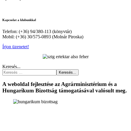
Kapcsolat a klubunkkal
Telefon: (+36) 94/380-113 (könyvtár)
Mobil: (+36) 30/575-0893 (Molnár Piroska)
Írjon üzenetet!
Keresés...
Keresés...
A weboldal fejlesztése az Agrárminisztérium és a
Hungarikum Bizottság támogatásával valósult meg.