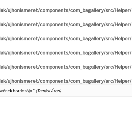
ak/ujhonismeret/components/com_bagallery/src/Helper/G
ak/ujhonismeret/components/com_bagallery/src/Helper/G
ak/ujhonismeret/components/com_bagallery/src/Helper/G
ak/ujhonismeret/components/com_bagallery/src/Helper/G
ak/ujhonismeret/components/com_bagallery/src/Helper/G
ak/ujhonismeret/components/com_bagallery/src/Helper/G
 jövőnek hordozója.”
(Tamási Áron)