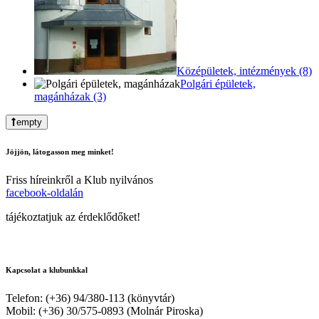
Középületek, intézmények (8)
Polgári épületek,
magánházak (3)
empty
Jöjjön, látogasson meg minket!
Friss híreinkről a Klub nyilvános
facebook-oldalán
tájékoztatjuk az érdeklődőket!
Kapcsolat a klubunkkal
Telefon: (+36) 94/380-113 (könyvtár)
Mobil: (+36) 30/575-0893 (Molnár Piroska)