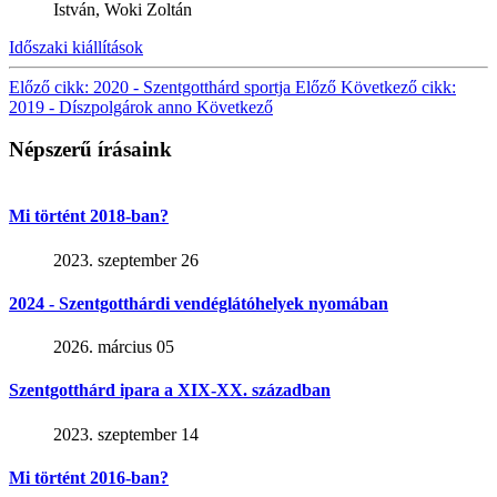
István, Woki Zoltán
Időszaki kiállítások
Előző cikk: 2020 - Szentgotthárd sportja
Előző
Következő cikk:
2019 - Díszpolgárok anno
Következő
Népszerű írásaink
Mi történt 2018-ban?
2023. szeptember 26
2024 - Szentgotthárdi vendéglátóhelyek nyomában
2026. március 05
Szentgotthárd ipara a XIX-XX. században
2023. szeptember 14
Mi történt 2016-ban?