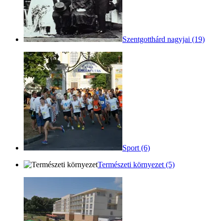
Szentgotthárd nagyjai (19)
Sport (6)
Természeti környezet (5)