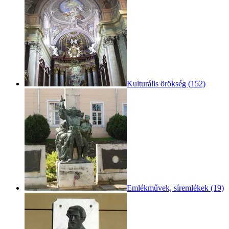
Kulturális örökség (152)
Emlékművek, síremlékek (19)