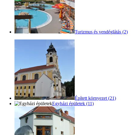
Turizmus és vendéglátás (2)
Épített környezet (21)
Egyházi épületek (11)