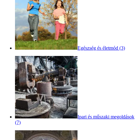
Egészség és életmód (3)
Ipari és műszaki megoldások
(7)