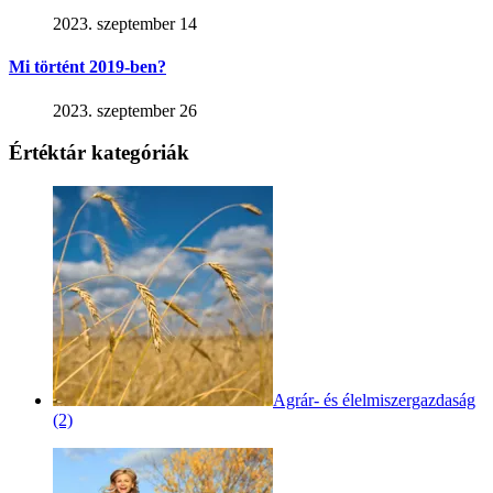
2023. szeptember 14
Mi történt 2019-ben?
2023. szeptember 26
Értéktár kategóriák
Agrár- és élelmiszergazdaság
(2)