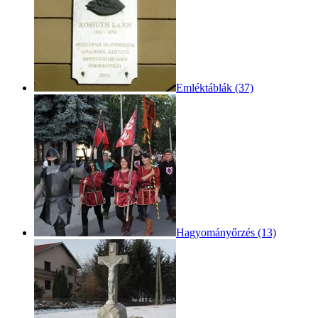
Emléktáblák (37)
Hagyományőrzés (13)