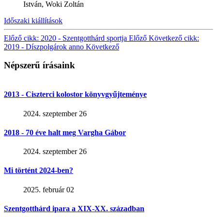
István, Woki Zoltán
Időszaki kiállítások
Előző cikk: 2020 - Szentgotthárd sportja
Előző
Következő cikk:
2019 - Díszpolgárok anno
Következő
Népszerű írásaink
2013 - Ciszterci kolostor könyvgyűjteménye
2024. szeptember 26
2018 - 70 éve halt meg Vargha Gábor
2024. szeptember 26
Mi történt 2024-ben?
2025. február 02
Szentgotthárd ipara a XIX-XX. században