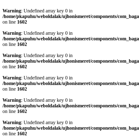
Warning
: Undefined array key 0 in
/home/pkapuhu/weboldalak/ujhonismeret/components/com_bagall
on line
1602
Warning
: Undefined array key 0 in
/home/pkapuhu/weboldalak/ujhonismeret/components/com_bagall
on line
1602
Warning
: Undefined array key 0 in
/home/pkapuhu/weboldalak/ujhonismeret/components/com_bagall
on line
1602
Warning
: Undefined array key 0 in
/home/pkapuhu/weboldalak/ujhonismeret/components/com_bagall
on line
1602
Warning
: Undefined array key 0 in
/home/pkapuhu/weboldalak/ujhonismeret/components/com_bagall
on line
1602
Warning
: Undefined array key 0 in
/home/pkapuhu/weboldalak/ujhonismeret/components/com_bagall
on line
1602