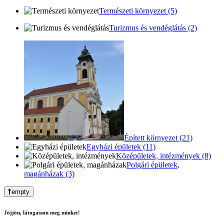
Természeti környezet (5)
Turizmus és vendéglátás (2)
Épített környezet (21)
Egyházi épületek (11)
Középületek, intézmények (8)
Polgári épületek,
magánházak (3)
empty
Jöjjön, látogasson meg minket!