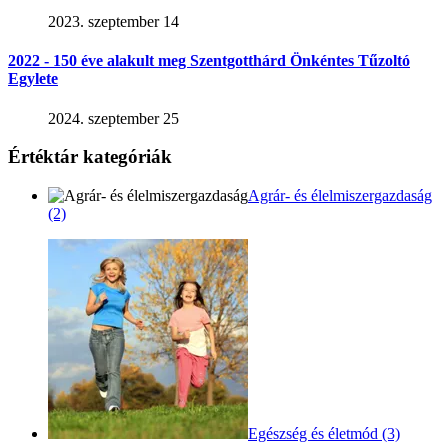
2023. szeptember 14
2022 - 150 éve alakult meg Szentgotthárd Önkéntes Tűzoltó
Egylete
2024. szeptember 25
Értéktár kategóriák
Agrár- és élelmiszergazdaság
(2)
Egészség és életmód (3)