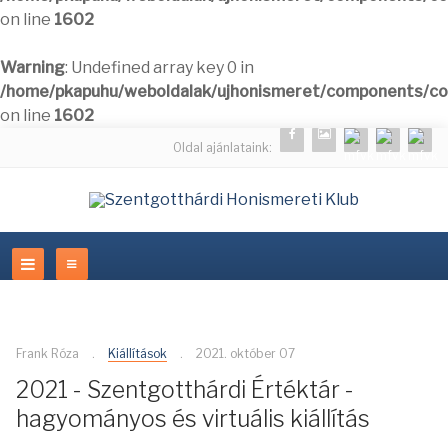
on line
1602
Warning
: Undefined array key 0 in
/home/pkapuhu/weboldalak/ujhonismeret/components/com
on line
1602
Oldal ajánlataink:
Frank Róza
Kiállítások
2021. október 07
2021 - Szentgotthárdi Értéktár -
hagyományos és virtuális kiállítás