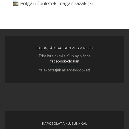
Polgári épületek, magánházak (3)
JÖJJÖN, LÁTOGASSON MEG MINKET!
Friss híreinkről a Klub nyilvános
facebook-oldalán
tájékoztatjuk az érdeklődőket!
KAPCSOLAT A KLUBUNKKAL