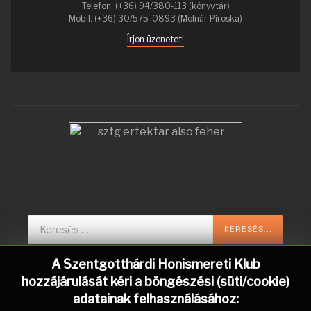
Telefon: (+36) 94/380-113 (könyvtár)
Mobil: (+36) 30/575-0893 (Molnár Piroska)
Írjon üzenetet!
Keresés...
KERESÉS...
A Szentgotthárdi Honismereti Klub
hozzájárulását kéri a böngészési (süti/cookie)
adatainak felhasználásához: