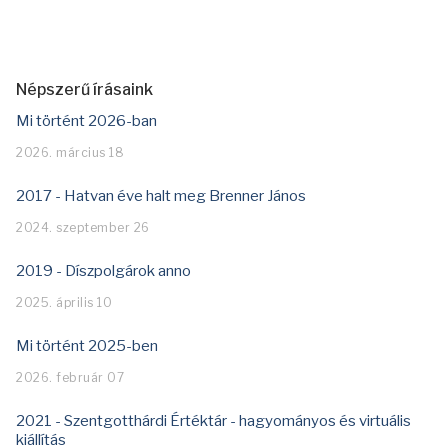
Népszerű írásaink
Mi történt 2026-ban
2026. március 18
2017 - Hatvan éve halt meg Brenner János
2024. szeptember 26
2019 - Díszpolgárok anno
2025. április 10
Mi történt 2025-ben
2026. február 07
2021 - Szentgotthárdi Értéktár - hagyományos és virtuális
kiállítás