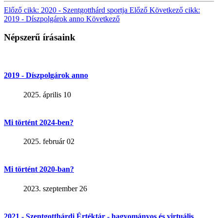
Előző cikk: 2020 - Szentgotthárd sportja
Előző
Következő cikk:
2019 - Díszpolgárok anno
Következő
Népszerű írásaink
2019 - Díszpolgárok anno
2025. április 10
Mi történt 2024-ben?
2025. február 02
Mi történt 2020-ban?
2023. szeptember 26
2021 - Szentgotthárdi Értéktár - hagyományos és virtuális