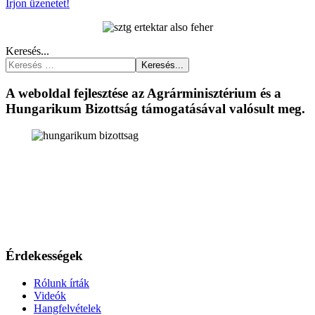
Írjon üzenetet!
Keresés...
Keresés...
A weboldal fejlesztése az Agrárminisztérium és a
Hungarikum Bizottság támogatásával valósult meg.
Érdekességek
Rólunk írták
Videók
Hangfelvételek