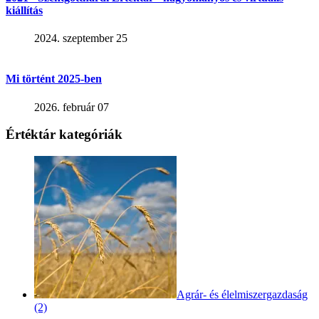
kiállítás
2024. szeptember 25
Mi történt 2025-ben
2026. február 07
Értéktár kategóriák
Agrár- és élelmiszergazdaság
(2)