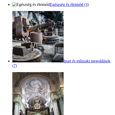
Egészség és életmód (3)
Ipari és műszaki megoldások
(7)