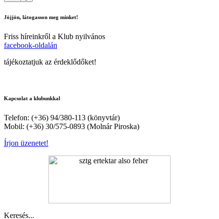
Jöjjön, látogasson meg minket!
Friss híreinkről a Klub nyilvános
facebook-oldalán
tájékoztatjuk az érdeklődőket!
Kapcsolat a klubunkkal
Telefon: (+36) 94/380-113 (könyvtár)
Mobil: (+36) 30/575-0893 (Molnár Piroska)
Írjon üzenetet!
Keresés...