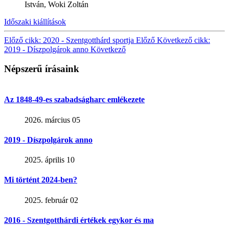
István, Woki Zoltán
Időszaki kiállítások
Előző cikk: 2020 - Szentgotthárd sportja
Előző
Következő cikk:
2019 - Díszpolgárok anno
Következő
Népszerű írásaink
Az 1848-49-es szabadságharc emlékezete
2026. március 05
2019 - Díszpolgárok anno
2025. április 10
Mi történt 2024-ben?
2025. február 02
2016 - Szentgotthárdi értékek egykor és ma