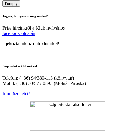
empty
Jöjjön, látogasson meg minket!
Friss híreinkről a Klub nyilvános
facebook-oldalán
tájékoztatjuk az érdeklődőket!
Kapcsolat a klubunkkal
Telefon: (+36) 94/380-113 (könyvtár)
Mobil: (+36) 30/575-0893 (Molnár Piroska)
Írjon üzenetet!