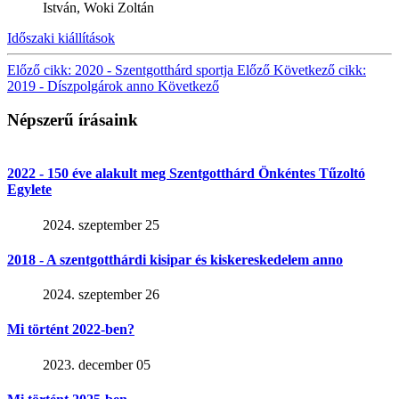
István, Woki Zoltán
Időszaki kiállítások
Előző cikk: 2020 - Szentgotthárd sportja
Előző
Következő cikk:
2019 - Díszpolgárok anno
Következő
Népszerű írásaink
2022 - 150 éve alakult meg Szentgotthárd Önkéntes Tűzoltó
Egylete
2024. szeptember 25
2018 - A szentgotthárdi kisipar és kiskereskedelem anno
2024. szeptember 26
Mi történt 2022-ben?
2023. december 05