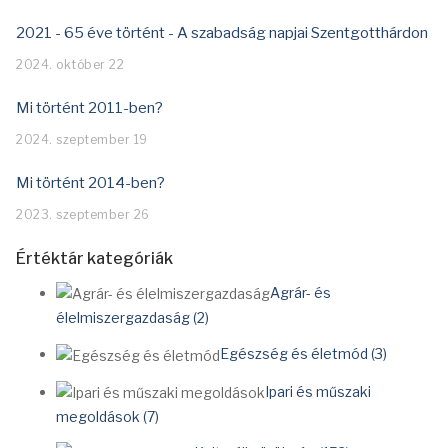
2021 - 65 éve történt - A szabadság napjai Szentgotthárdon
2024. október 22
Mi történt 2011-ben?
2024. szeptember 19
Mi történt 2014-ben?
2023. szeptember 26
Értéktár kategóriák
Agrár- és
élelmiszergazdaság (2)
Egészség és életmód (3)
Ipari és műszaki
megoldások (7)