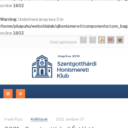
on line
1602
Warning
: Undefined array key 0 in
/home/pkapuhu/weboldalak/ujhonismeret/components/com_bagal
on line
1602
Oldal ajánlataink:
Frank Róza
Kiállítások
2021. október 07