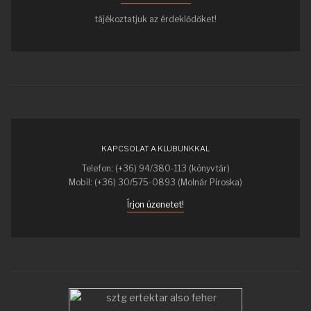
tájékoztatjuk az érdeklődőket!
KAPCSOLAT A KLUBUNKKAL
Telefon: (+36) 94/380-113 (könyvtár)
Mobil: (+36) 30/575-0893 (Molnár Piroska)
Írjon üzenetet!