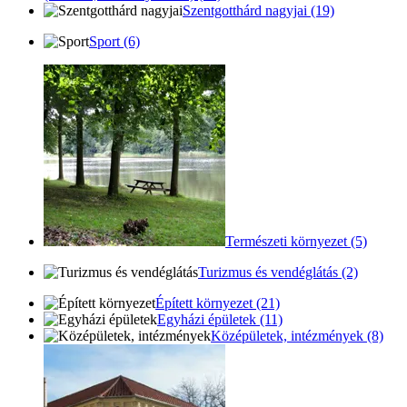
Szentgotthárd nagyjai (19)
Sport (6)
Természeti környezet (5)
Turizmus és vendéglátás (2)
Épített környezet (21)
Egyházi épületek (11)
Középületek, intézmények (8)