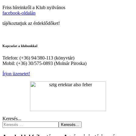
Friss híreinkről a Klub nyilvános
facebook-oldalán
tájékoztatjuk az érdeklődőket!
Kapcsolat a klubunkkal
Telefon: (+36) 94/380-113 (könyvtár)
Mobil: (+36) 30/575-0893 (Molnár Piroska)
Írjon üzenetet!
Keresés...
Keresés...