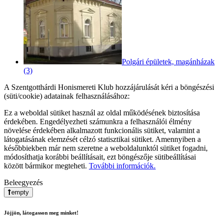
Polgári épületek, magánházak
(3)
A Szentgotthárdi Honismereti Klub hozzájárulását kéri a böngészési
(süti/cookie) adatainak felhasználásához:
Ez a weboldal sütiket használ az oldal működésének biztosítása
érdekében. Engedélyezheti számunkra a felhasználói élmény
növelése érdekében alkalmazott funkcionális sütiket, valamint a
látogatásának elemzését célzó statisztikai sütiket. Amennyiben a
későbbiekben már nem szeretne a weboldalunktól sütiket fogadni,
módosíthatja korábbi beállításait, ezt böngészője sütibeállításai
között bármikor megteheti.
További információk.
Beleegyezés
empty
Jöjjön, látogasson meg minket!