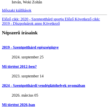
István, Woki Zoltán
Időszaki kiállítások
Előző cikk: 2020 - Szentgotthárd sportja
Előző
Következő cikk:
2019 - Díszpolgárok anno
Következő
Népszerű írásaink
2019 - Szentgotthárd egészségügye
2024. szeptember 25
Mi történt 2012-ben?
2023. szeptember 14
2024 - Szentgotthárdi vendéglátóhelyek nyomában
2026. március 05
Mi történt 2026-ban