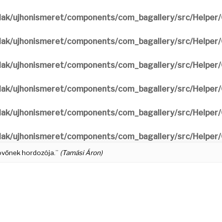
ak/ujhonismeret/components/com_bagallery/src/Helper/G
ak/ujhonismeret/components/com_bagallery/src/Helper/G
ak/ujhonismeret/components/com_bagallery/src/Helper/G
ak/ujhonismeret/components/com_bagallery/src/Helper/G
ak/ujhonismeret/components/com_bagallery/src/Helper/G
ak/ujhonismeret/components/com_bagallery/src/Helper/G
 jövőnek hordozója.”
(Tamási Áron)