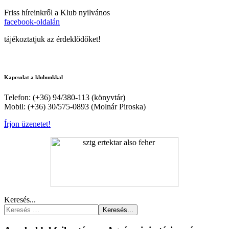
Friss híreinkről a Klub nyilvános
facebook-oldalán
tájékoztatjuk az érdeklődőket!
Kapcsolat a klubunkkal
Telefon: (+36) 94/380-113 (könyvtár)
Mobil: (+36) 30/575-0893 (Molnár Piroska)
Írjon üzenetet!
Keresés...
Keresés...