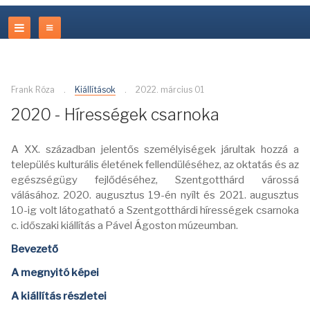
Frank Róza
Kiállítások
2022. március 01
2020 - Hírességek csarnoka
A XX. században jelentős személyiségek járultak hozzá a
település kulturális életének fellendüléséhez, az oktatás és az
egészségügy fejlődéséhez, Szentgotthárd várossá
válásához. 2020. augusztus 19-én nyílt és 2021. augusztus
10-ig volt látogatható a Szentgotthárdi hírességek csarnoka
c. időszaki kiállítás a Pável Ágoston múzeumban.
Bevezető
A megnyitó képei
A kiállítás részletei