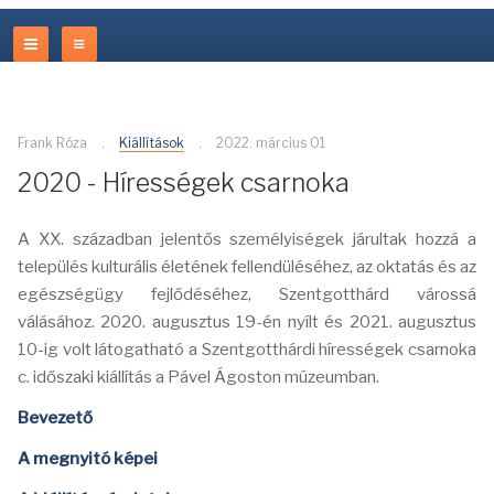
Frank Róza
Kiállítások
2022. március 01
2020 - Hírességek csarnoka
A XX. században jelentős személyiségek járultak hozzá a
település kulturális életének fellendüléséhez, az oktatás és az
egészségügy fejlődéséhez, Szentgotthárd várossá
válásához. 2020. augusztus 19-én nyílt és 2021. augusztus
10-ig volt látogatható a Szentgotthárdi hírességek csarnoka
c. időszaki kiállítás a Pável Ágoston múzeumban.
Bevezető
A megnyitó képei