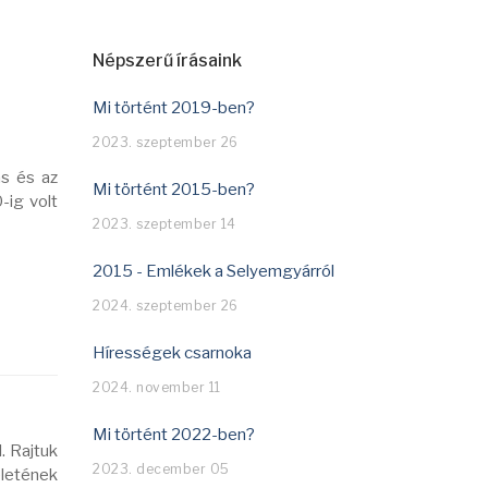
Népszerű írásaink
Mi történt 2019-ben?
2023. szeptember 26
ás és az
Mi történt 2015-ben?
-ig volt
2023. szeptember 14
2015 - Emlékek a Selyemgyárról
2024. szeptember 26
Hírességek csarnoka
2024. november 11
Mi történt 2022-ben?
. Rajtuk
2023. december 05
életének