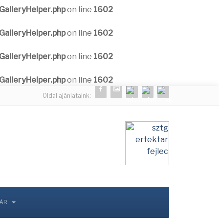
alleryHelper.php
on line
1602
alleryHelper.php
on line
1602
alleryHelper.php
on line
1602
alleryHelper.php
on line
1602
Oldal ajánlataink:
TÁR