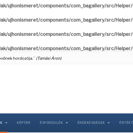
ak/ujhonismeret/components/com_bagallery/src/Helper/G
ak/ujhonismeret/components/com_bagallery/src/Helper/G
ak/ujhonismeret/components/com_bagallery/src/Helper/G
ak/ujhonismeret/components/com_bagallery/src/Helper/G
 jövőnek hordozója.”
(Tamási Áron)
NK
KÉPTÁR
ÉVFORDULÓK
ÉRDEKESSÉGEK
ÉRTÉK