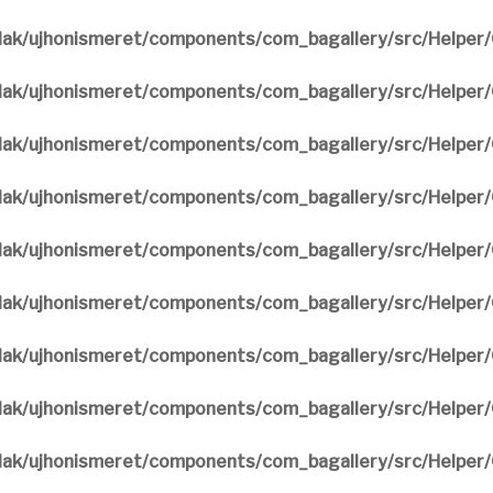
ak/ujhonismeret/components/com_bagallery/src/Helper/G
ak/ujhonismeret/components/com_bagallery/src/Helper/G
ak/ujhonismeret/components/com_bagallery/src/Helper/G
ak/ujhonismeret/components/com_bagallery/src/Helper/G
ak/ujhonismeret/components/com_bagallery/src/Helper/G
ak/ujhonismeret/components/com_bagallery/src/Helper/G
ak/ujhonismeret/components/com_bagallery/src/Helper/G
ak/ujhonismeret/components/com_bagallery/src/Helper/G
ak/ujhonismeret/components/com_bagallery/src/Helper/G