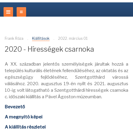
Frank Róza
Kiállítások
2022. március 01
2020 - Hírességek csarnoka
A XX. században jelentős személyiségek járultak hozzá a
település kulturális életének fellendüléséhez, az oktatás és az
egészségügy fejlődéséhez, Szentgotthárd várossá
válásához. 2020. augusztus 19-én nyílt és 2021. augusztus
10-ig volt látogatható a Szentgotthárdi hírességek csarnoka
c. időszaki kiállítás a Pável Ágoston múzeumban.
Bevezető
A megnyitó képei
A kiállítás részletei