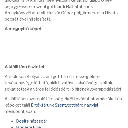
unokája) is. A kiállítás megnyitóján került sor újabb 6 név
bejegyzésére a szentgotthárdi Halhatatlanok
Aranykönyvébe, amit Huszár Gábor polgármester a Hivatal
pecsétjével hitelesített.
A megnyitó képei
A kiállítás részletei
A tablókon 8 olyan szentgotthárdi híresség élete,
tevékenysége látható, akik hivatásuk kiválóságai voltak,
sokat tettek a város fejlődéséért, jó hírének gyarapodásáért.
A kiállításon szereplő hírességekről további információkat és
képeket talál
Értéktárunk Szentgotthárd nagyjai
menüpontjában.
Desits házaspár
Hodászi Ede