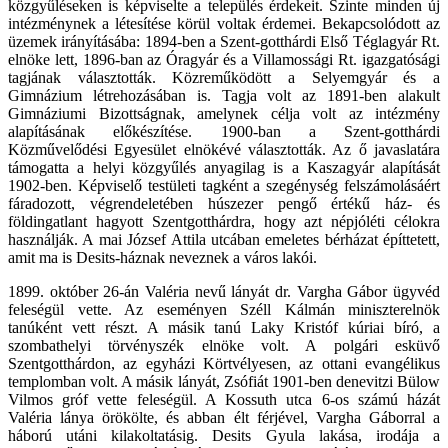
közgyűléseken is képviselte a település érdekeit. Szinte minden új
intézménynek a létesítése körül voltak érdemei. Bekapcsolódott az
üzemek irányításába: 1894-ben a Szent-gotthárdi Első Téglagyár Rt.
elnöke lett, 1896-ban az Óragyár és a Villamossági Rt. igazgatósági
tagjának választották. Közreműködött a Selyemgyár és a
Gimnázium létrehozásában is. Tagja volt az 1891-ben alakult
Gimnáziumi Bizottságnak, amelynek célja volt az intézmény
alapításának előkészítése. 1900-ban a Szent-gotthárdi
Közművelődési Egyesület elnökévé választották. Az ő javaslatára
támogatta a helyi közgyűlés anyagilag is a Kaszagyár alapítását
1902-ben. Képviselő testületi tagként a szegénység felszámolásáért
fáradozott, végrendeletében húszezer pengő értékű ház- és
földingatlant hagyott Szentgotthárdra, hogy azt népjóléti célokra
használják. A mai József Attila utcában emeletes bérházat építtetett,
amit ma is Desits-háznak neveznek a város lakói.
1899. október 26-án Valéria nevű lányát dr. Vargha Gábor ügyvéd
feleségül vette. Az eseményen Széll Kálmán miniszterelnök
tanúként vett részt. A másik tanú Laky Kristóf kúriai bíró, a
szombathelyi törvényszék elnöke volt. A polgári esküvő
Szentgotthárdon, az egyházi Körtvélyesen, az ottani evangélikus
templomban volt. A másik lányát, Zsófiát 1901-ben denevitzi Bülow
Vilmos gróf vette feleségül. A Kossuth utca 6-os számú házát
Valéria lánya örökölte, és abban élt férjével, Vargha Gáborral a
háború utáni kilakoltatásig. Desits Gyula lakása, irodája a