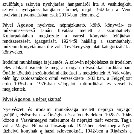
szülőfaluja szlovén nyelvjárása hangtanáról írta A vashidegkúti
szlovén nyelvjárás hangtana címmel, majd 1942-ben a Vend
nyelvtant (nyomtatásban csak 2013-ban jelent meg).
Pável Ágoston nyelvész, néprajzkutató, költő, könyvtár- és
múzeumszervező tanári hivatása mellett a szombathelyi
Kultúrpalotában megkezdte a városi könyvtár felújítását,
rendszerezését, igazgatását. 1924-től haláláig a szombathelyi
múzeum könyvtárának őre volt. Tevékenysége alatt kategorizálták a
könyveket.
Irodalmi munkássága is jelentős. A szlovén népköltészet és irodalom
jeles alakjait ismertette meg a magyar olvasókkal fordításaiban.
Önálló kötetként szépirodalmi alkotásai is megjelentek: A Vak völgy
ölén így zsolozsmázok című verseskötete 1933-ban, a Felgyújtott
erdő 1936-ban. 1976-ban válogatott műfordításai és versei is
megjelentek.
Pável Ágoston, a néprajzkutató
Nyelvészeti és irodalmi munkássága mellett néprajzi anyagot
gyűjtött, elsősorban az Őrségben és a Vendvidéken. 1928 és 1946
között a Vasvármegyei múzeumot és néprajzi tárát vezette. Tagja
volt a Magyar Néprajzi Társaságnak. 1927-ben jelent meg a Nyílt
tűzhelyű konyhák a hazai szlovénoknál, 1942-ben a Rigászás a