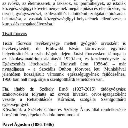
az ivóvíz, az élelmiszerek, a lakások, az iparműhelyek, az iskolák
közegészségügyi követelményeinek megállapítása és ellenőrzése, az
orvosi, gyógyszerészi, szülésznői és halottkémi szolgálat előírásának
betartatása, a vasutak közegészségügyi helyzetének ellenőrzése, a
kuruzslás megakadályozása.
Tiszti főorvos
Tiszti főorvosi tevékenysége mellett gyógyító orvosként is
tevékenykedett, dr. Frühwald István körorvossal egymást
helyettesítették a szabadságuk idején. Járási főorvosként támogatta
az Iskolaszanatórium alapítását 1929-ben, és kezdeményezte az
Egészségház létrehozását a Hunyadi úton. 1956-tól – már
nyugdíjasan – a Szociális Otthon főorvosa lett. Munkájával
jelentősen hozzájárult városunk egészségügyének fejlődéséhez.
1960-ban halt meg, sírja a szentgotthárdi temetőben van.
Fia, ifjabb dr. Székely Ernő (1927-2015) tüdőgyógyász
szakorvosként folytatta az orvosi hivatást, orvos-igazgatóként
vezette a Rehabilitációs Kórházat, szolgálta Szentgotthárd
egészségügyét.
Köszönjük a Székely Gábor és Székely Ákos által rendelkezésre
bocsátott fényképeket és dokumentumokat.
Pável Ágoston (1886-1946)