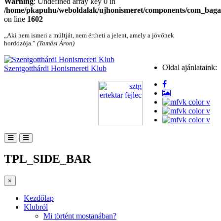
Warning
: Undefined array key 0 in
/home/pkapuhu/weboldalak/ujhonismeret/components/com_bagall
on line
1602
„Aki nem ismeri a múltját, nem értheti a jelent, amely a jövőnek
hordozója.”
(Tamási Áron)
Oldal ajánlataink:
Szentgotthárdi Honismereti Klub
TPL_SIDE_BAR
×
Kezdőlap
Klubról
Mi történt mostanában?