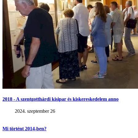
2018 - A szentgotthárdi kisipar és kiskereskedelem anno
2024. szeptember 26
Mi történt 2014-ben?